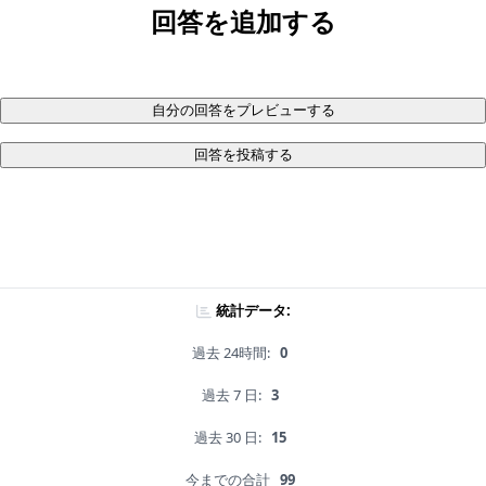
回答を追加する
自分の回答をプレビューする
回答を投稿する
統計データ:
過去 24時間:
0
過去 7 日:
3
過去 30 日:
15
今までの合計
99