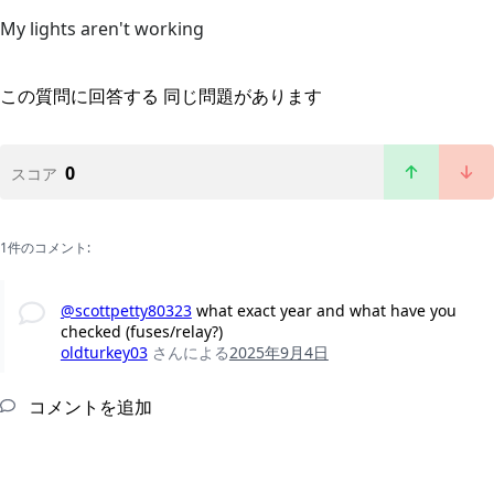
My lights aren't working
この質問に回答する
同じ問題があります
0
スコア
1件のコメント:
@scottpetty80323
what exact year and what have you
checked (fuses/relay?)
oldturkey03
さんによる
2025年9月4日
コメントを追加