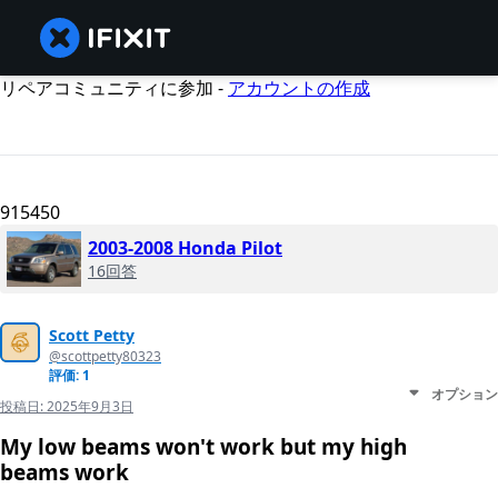
リペアコミュニティに参加 -
アカウントの作成
915450
2003-2008 Honda Pilot
16回答
Scott Petty
@scottpetty80323
評価: 1
オプション
投稿日:
2025年9月3日
My low beams won't work but my high
beams work