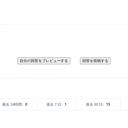
自分の回答をプレビューする
回答を投稿する
過去 24時間:
0
過去 7 日:
1
過去 30 日:
15