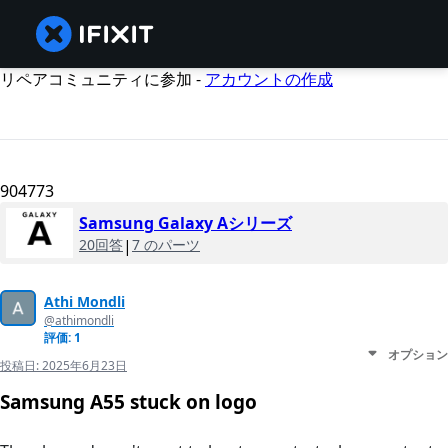
リペアコミュニティに参加 -
アカウントの作成
904773
Samsung Galaxy Aシリーズ
20回答
|
7 のパーツ
Athi Mondli
@athimondli
評価: 1
オプション
投稿日:
2025年6月23日
Samsung A55 stuck on logo