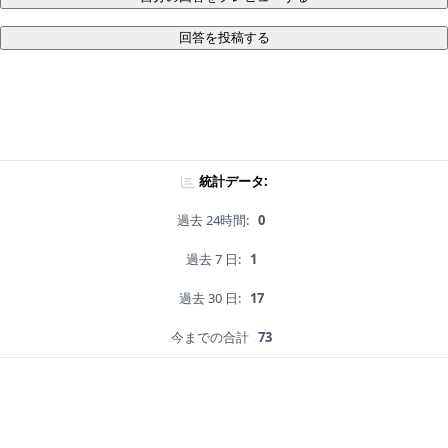
回答を投稿する
統計データ:
過去 24時間:
0
過去 7 日:
1
過去 30 日:
17
今までの合計
73