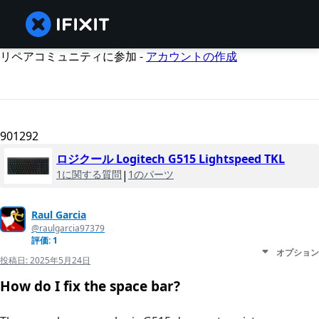
リペアコミュニティに参加 -
アカウントの作成
901292
ロジクール Logitech G515 Lightspeed TKL
1に関する質問
|
1のパーツ
Raul Garcia
@raulgarcia97379
評価: 1
オプション
投稿日:
2025年5月24日
How do I fix the space bar?