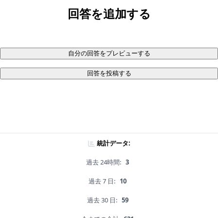
回答を追加する
自分の回答をプレビューする
回答を投稿する
統計データ:
過去 24時間:
3
過去 7 日:
10
過去 30 日:
59