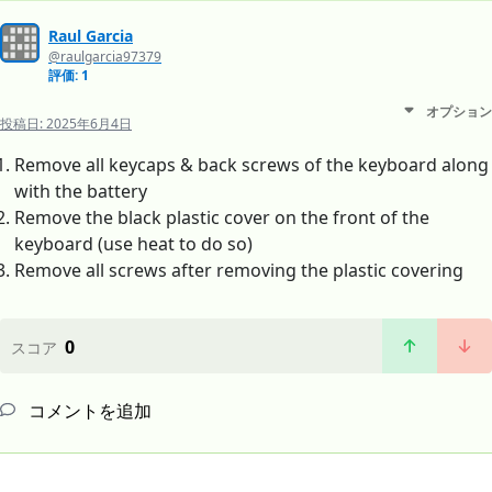
Raul Garcia
@raulgarcia97379
評価: 1
オプション
投稿日:
2025年6月4日
Remove all keycaps & back screws of the keyboard along
with the battery
Remove the black plastic cover on the front of the
keyboard (use heat to do so)
Remove all screws after removing the plastic covering
0
スコア
コメントを追加