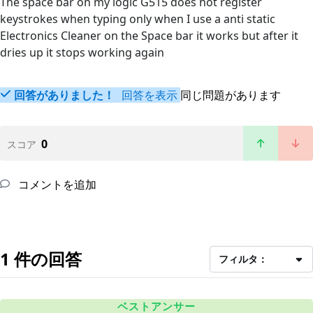
The space bar on my logic G515 does not register
keystrokes when typing only when I use a anti static
Electronics Cleaner on the Space bar it works but after it
dries up it stops working again
回答がありました！
回答を表示
同じ問題があります
0
スコア
コメントを追加
1 件の回答
フィルタ：
ベストアンサー