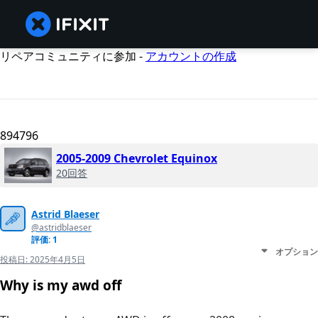
リペアコミュニティに参加 -
アカウントの作成
894796
2005-2009 Chevrolet Equinox
20回答
Astrid Blaeser
@astridblaeser
評価: 1
オプション
投稿日:
2025年4月5日
Why is my awd off