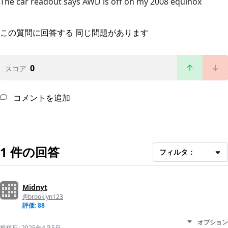
The car readout says AWD is off on my 2008 equinox
この質問に回答する
同じ問題があります
0
スコア
コメントを追加
1 件の回答
フィルタ：
Midnyt
@brooklyn123
評価: 88
オプション
投稿日:
2025年4月5日