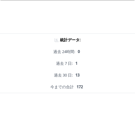
統計データ:
過去 24時間:
0
過去 7 日:
1
過去 30 日:
13
今までの合計
172