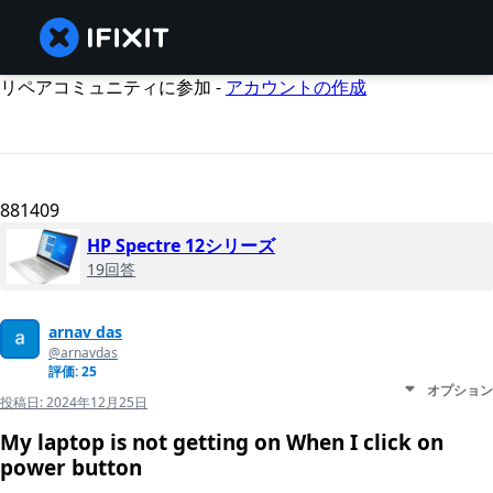
リペアコミュニティに参加 -
アカウントの作成
881409
HP Spectre 12シリーズ
19回答
arnav das
@arnavdas
評価: 25
オプション
投稿日:
2024年12月25日
My laptop is not getting on When I click on
power button