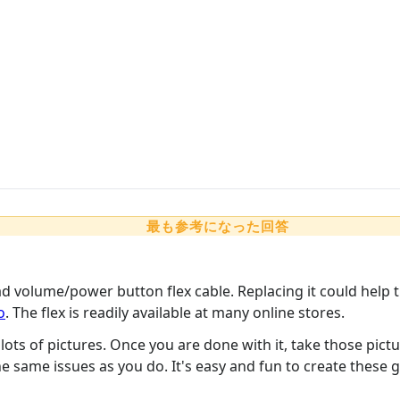
最も参考になった回答
d volume/power button flex cable. Replacing it could help thi
o
. The flex is readily available at many online stores.
ts of pictures. Once you are done with it, take those picture
he same issues as you do. It's easy and fun to create these 