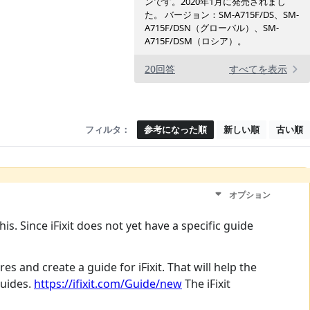
ンです。2020年1月に発売されまし
た。 バージョン：SM-A715F/DS、SM-
A715F/DSN（グローバル）、SM-
A715F/DSM（ロシア）。
20回答
すべてを表示
フィルタ：
参考になった順
新しい順
古い順
オプション
s. Since iFixit does not yet have a specific guide
s and create a guide for iFixit. That will help the
guides.
https://ifixit.com/Guide/new
The iFixit