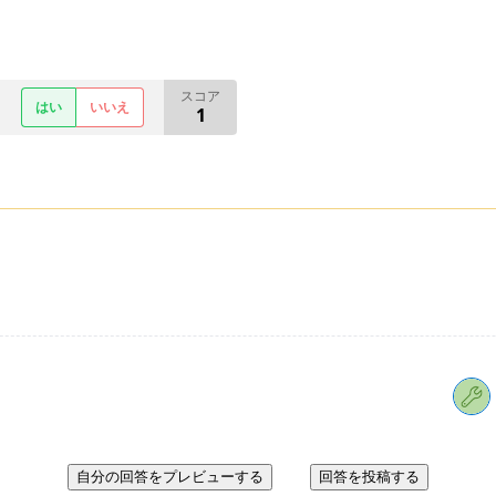
スコア
はい
いいえ
1
自分の回答をプレビューする
回答を投稿する