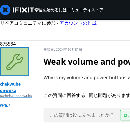
修理を始めるには
コミュニティ
ストア
リペアコミュニティに参加 -
アカウントの作成
875584
投稿日:
2024年10月31日
Weak volume and po
Why is my volume and power buttons 
chekwube
onwuka
この質問に回答する
同じ問題がありま
@chekwubeonwuka
評価: 1
この質問は役に立ちましたか？
は