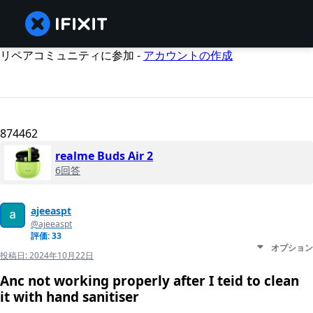
リペアコミュニティに参加 -
アカウントの作成
874462
realme Buds Air 2
6回答
ajeeaspt
@ajeeaspt
評価: 33
オプション
投稿日:
2024年10月22日
Anc not working properly after I teid to clean
it with hand sanitiser