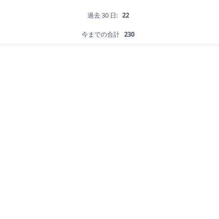
過去 30 日:
22
今までの合計
230