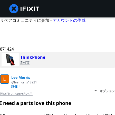
リペアコミュニティに参加 -
アカウントの作成
871424
ThinkPhone
5回答
Lee Morris
@leemorris18921
評価: 1
オプション
投稿日:
2024年9月28日
I need a parts love this phone