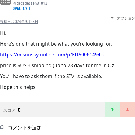
@decadessen81812
評価: 1.7千
オプション
投稿日:
2024年9月28日
Hi,
Here’s one that might be what you’re looking for:
https://m.sunsky-online.com/p/EDA0061494...
price is $US + shipping (up to 28 days for me in Oz.
You’ll have to ask them if the SIM is available.
Hope this helps
0
スコア
コメントを追加