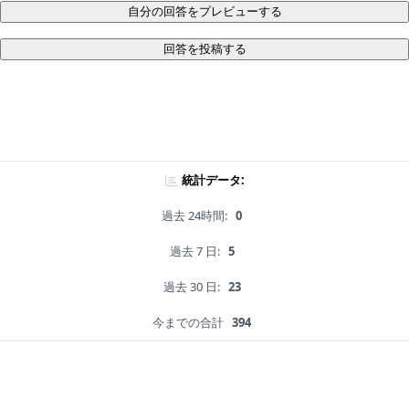
自分の回答をプレビューする
回答を投稿する
統計データ:
過去 24時間:
0
過去 7 日:
5
過去 30 日:
23
今までの合計
394