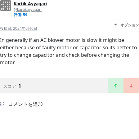
Kartik Ayyagari
@kartikayyagari
評価: 59
オプション
投稿日:
2024年6月6日
In generally if an AC blower motor is slow it might be
either because of faulty motor or capacitor so its better to
try to change capacitor and check before changing the
motor
1
スコア
コメントを追加