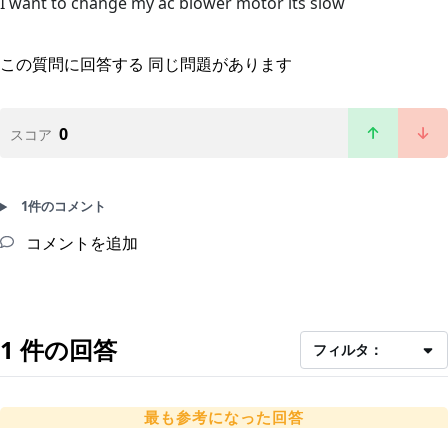
I want to change my ac blower motor its slow
この質問に回答する
同じ問題があります
0
スコア
1件のコメント
コメントを追加
1 件の回答
フィルタ：
最も参考になった回答