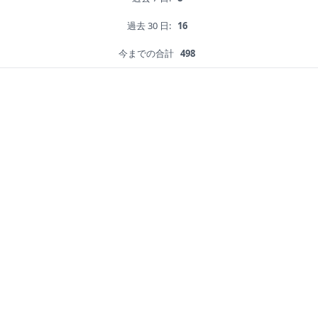
過去 30 日:
16
今までの合計
498