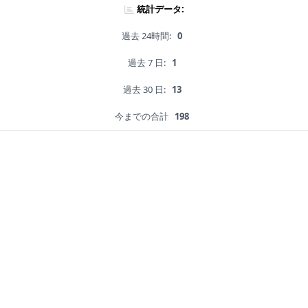
統計データ:
過去 24時間:
0
過去 7 日:
1
過去 30 日:
13
今までの合計
198