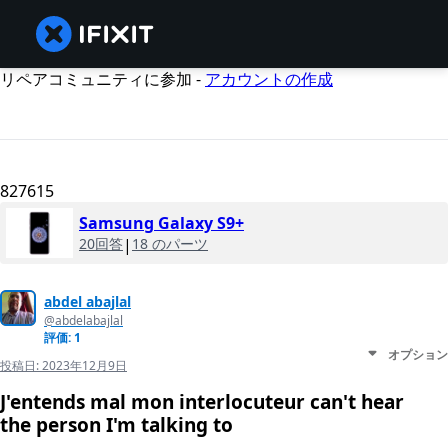
リペアコミュニティに参加 -
アカウントの作成
827615
Samsung Galaxy S9+
20回答
|
18 のパーツ
abdel abajlal
@abdelabajlal
評価: 1
オプション
投稿日:
2023年12月9日
J'entends mal mon interlocuteur can't hear
the person I'm talking to