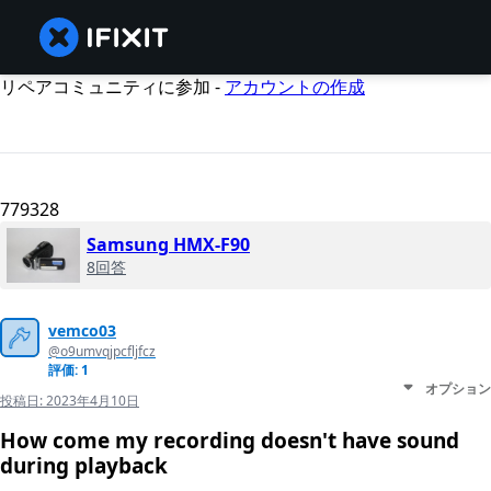
リペアコミュニティに参加 -
アカウントの作成
779328
Samsung HMX-F90
8回答
vemco03
@o9umvqjpcfljfcz
評価: 1
オプション
投稿日:
2023年4月10日
How come my recording doesn't have sound
during playback