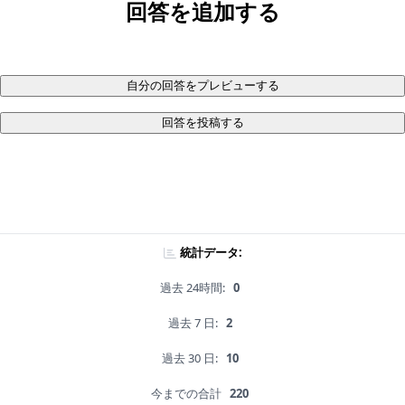
回答を追加する
自分の回答をプレビューする
回答を投稿する
統計データ:
過去 24時間:
0
過去 7 日:
2
過去 30 日:
10
今までの合計
220