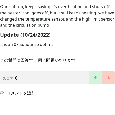
Our hot tub, keeps saying it's over heating and shuts off,
the heater icon, goes off, but it still keeps heating, we have
changed the temperature sensor, and the high limit sensor,
and the circulation pump
Update (10/24/2022)
It is an 07 Sundance optima
この質問に回答する
同じ問題があります
0
スコア
コメントを追加