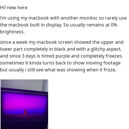
Hi! new here
i’m using my macbook with another monitor, so rarely use
the macbook built in display. So usually remains at 0%
brightness.
since a week my macbook screen showed the upper and
lower part completely in black and with a glitchy aspect,
and since 3 days is tinted purple and completely freezes.
sometimes it kinda turns back to show moving footage
but usually i still see what was showing when it froze.