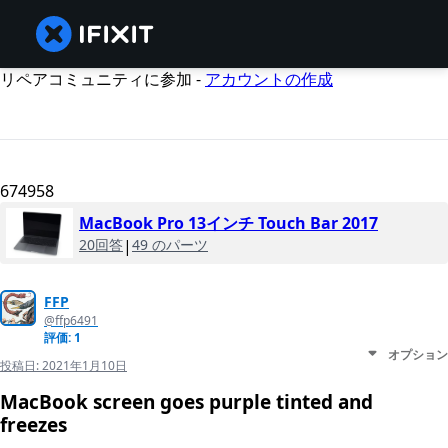
リペアコミュニティに参加 -
アカウントの作成
674958
MacBook Pro 13インチ Touch Bar 2017
20回答
|
49 のパーツ
FFP
@ffp6491
評価: 1
オプション
投稿日:
2021年1月10日
MacBook screen goes purple tinted and
freezes