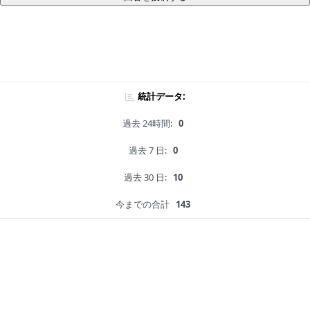
統計データ:
過去 24時間:
0
過去 7 日:
0
過去 30 日:
10
今までの合計
143