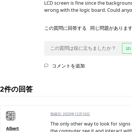
LCD screen is fine since the background
wrong with the logic board. Could any
この質問に回答する
同じ問題がありま
この質問は役に立ちましたか？
は
コメントを追加
2件の回答
投稿日:
2020年12月16日
The only other way to look for signs o
Albert
the computer see it and interact with