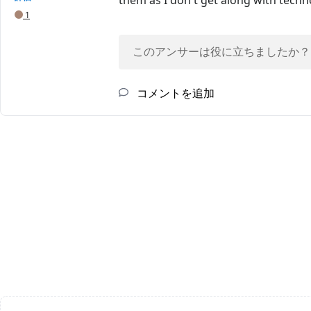
them as I don't get along with techn
1
このアンサーは役に立ちましたか？
コメントを追加