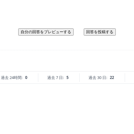
自分の回答をプレビューする
回答を投稿する
過去 24時間:
0
過去 7 日:
5
過去 30 日:
22