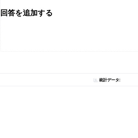
回答を追加する
統計データ: