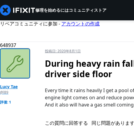
修理を始めるには
コミュニティ
ストア
リペアコミュニティに参加 -
アカウントの作成
648937
投稿日:
2020年8月1日
During heavy rain fall
driver side floor
Lucy Tae
Every time it rains heavily I get a pool
@l89
engine light comes on and reduce pow
評価: 1
And it also will have a gas smell coming
この質問に回答する
同じ問題がありま