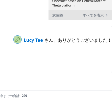
Chevrolet based on General Motors'
Theta platform.
20回答
すべてを表示
Lucy Tae
さん、ありがとうございました！
今までの合計
229