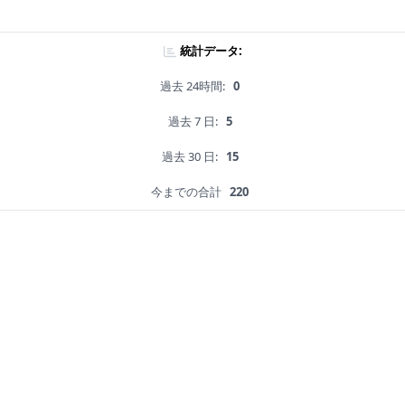
統計データ:
過去 24時間:
0
過去 7 日:
5
過去 30 日:
15
今までの合計
220