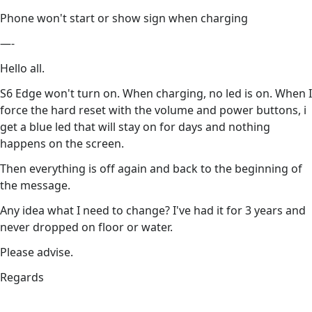
Phone won't start or show sign when charging
—-
Hello all.
S6 Edge won't turn on. When charging, no led is on. When I
force the hard reset with the volume and power buttons, i
get a blue led that will stay on for days and nothing
happens on the screen.
Then everything is off again and back to the beginning of
the message.
Any idea what I need to change? I've had it for 3 years and
never dropped on floor or water.
Please advise.
Regards