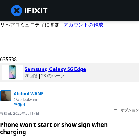
リペアコミュニティに参加 -
アカウントの作成
635538
Samsung Galaxy S6 Edge
20回答
|
23 のパーツ
Abdoul WANE
@abdoulwane
評価: 1
オプション
投稿日:
2020年5月17日
Phone won't start or show sign when
charging