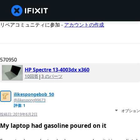
リペアコミュニティに参加 -
アカウントの作成
570950
HP Spectre 13-4003dx x360
10回答
|
3 のパーツ
ilikespongebob_50
@ilikespong99673
評価: 1
オプション
投稿日:
2019年6月2日
My laptop had gasoline poured on it