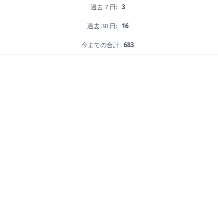
過去 7 日:
3
過去 30 日:
16
今までの合計
683