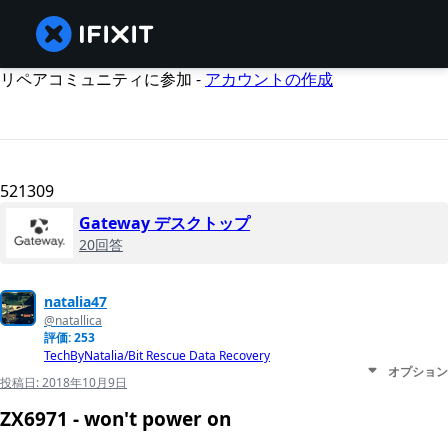
リペアコミュニティに参加 -
アカウントの作成
521309
Gateway デスクトップ
20回答
natalia47
@natallica
評価: 253
TechByNatalia/Bit Rescue Data Recovery
オプション
投稿日:
2018年10月9日
ZX6971 - won't power on