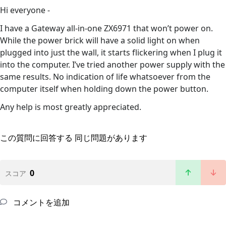
Hi everyone -
I have a Gateway all-in-one ZX6971 that won’t power on.
While the power brick will have a solid light on when
plugged into just the wall, it starts flickering when I plug it
into the computer. I’ve tried another power supply with the
same results. No indication of life whatsoever from the
computer itself when holding down the power button.
Any help is most greatly appreciated.
この質問に回答する
同じ問題があります
0
スコア
コメントを追加