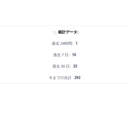
統計データ:
過去 24時間:
1
過去 7 日:
10
過去 30 日:
25
今までの合計
292