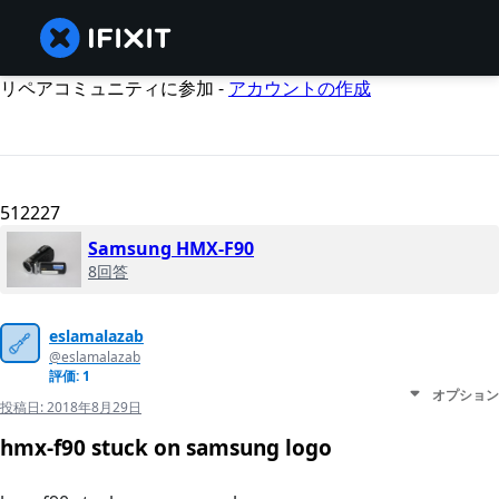
リペアコミュニティに参加 -
アカウントの作成
512227
Samsung HMX-F90
8回答
eslamalazab
@eslamalazab
評価: 1
オプション
投稿日:
2018年8月29日
hmx-f90 stuck on samsung logo