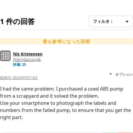
1 件の回答
フィルタ：
最も参考になった回答
Nis Kristensen
@dirtydancingdk
評価: 25
オプション
投稿日:
2022年9月13日
I had the same problem. I purchased a used ABS pump
from a scrapyard and it solved the problem.
Use your smartphone to photograph the labels and
numbers from the failed pump, to ensure that you get the
right part.