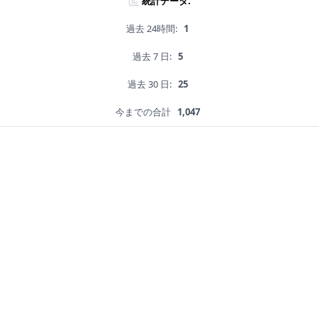
統計データ:
過去 24時間:
1
過去 7 日:
5
過去 30 日:
25
今までの合計
1,047