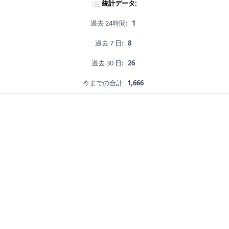
統計データ:
過去 24時間:
1
過去 7 日:
8
過去 30 日:
26
今までの合計
1,666