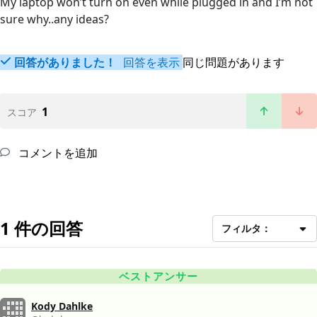
My laptop won’t turn on even while plugged in and I’m not
sure why..any ideas?
回答がありました！
回答を表示
同じ問題があります
1
スコア
コメントを追加
1 件の回答
フィルタ：
ベストアンサー
Kody Dahlke