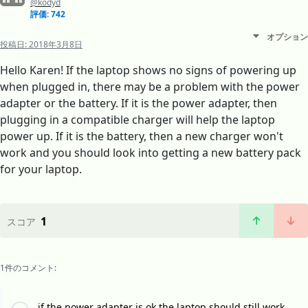
@kodyd
評価: 742
オプション
投稿日:
2018年3月8日
Hello Karen! If the laptop shows no signs of powering up
when plugged in, there may be a problem with the power
adapter or the battery. If it is the power adapter, then
plugging in a compatible charger will help the laptop
power up. If it is the battery, then a new charger won't
work and you should look into getting a new battery pack
for your laptop.
1
スコア
1件のコメント:
if the power adapter is ok the laptop should still work