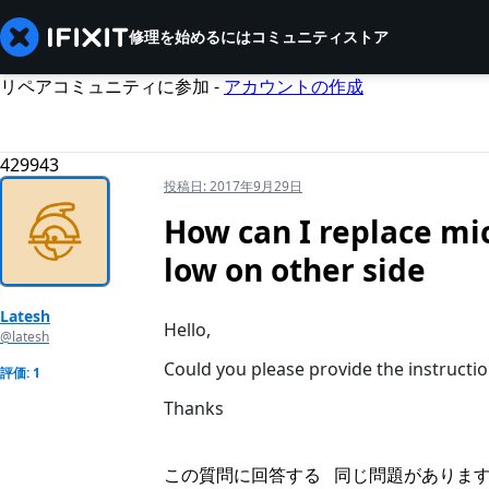
修理を始めるには
コミュニティ
ストア
リペアコミュニティに参加 -
アカウントの作成
429943
投稿日:
2017年9月29日
How can I replace mic
low on other side
Latesh
Hello,
@latesh
Could you please provide the instructi
評価: 1
Thanks
この質問に回答する
同じ問題がありま