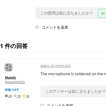
この質問は役に立ちましたか？
は
コメントを追加
1 件の回答
投稿日:
2017年9月29日
The microphone is soldered on the mo
Mandy
@mandy60935
評価: 9.6千
このアンサーは役に立ちましたか？
20
19
16
コメントを追加