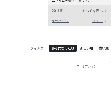
2014年に発売されました。
20回答
すべてを表示
8 のパーツ
ストア
フィルタ：
参考になった順
新しい順
古い順
オプション