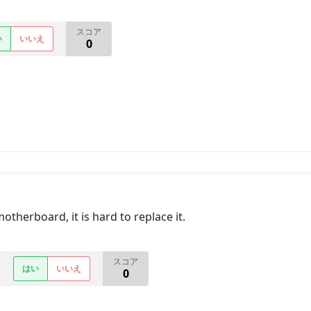
スコア
い
いいえ
0
therboard, it is hard to replace it.
スコア
はい
いいえ
0