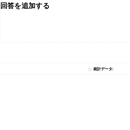
回答を追加する
統計データ: