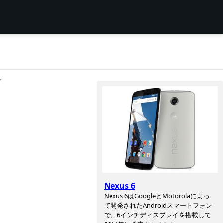
ン
Nexus 6
Nexus 6はGoogleとMotorolaによっ
て開発されたAndroidスマートフォン
で、6インチディスプレイを搭載して