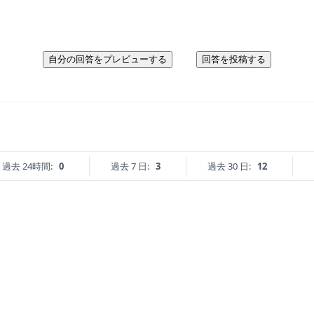
自分の回答をプレビューする
回答を投稿する
過去 24時間:
0
過去 7 日:
3
過去 30 日:
12