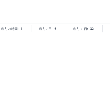
過去 24時間:
1
過去 7 日:
6
過去 30 日:
32