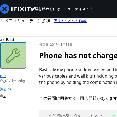
修理を始めるには
コミュニティ
ストア
リペアコミュニティに参加 -
アカウントの作成
384023
投稿日:
2017年3月18日
Phone has not charge
Basically my phone suddenly died and it
me
various cables and wall kits (including o
@yjs1et8wribzbg
the phone by holding the combination 
評価: 37
2
この質問に回答する
同じ問題がありま
この質問は役に立ちましたか？
は