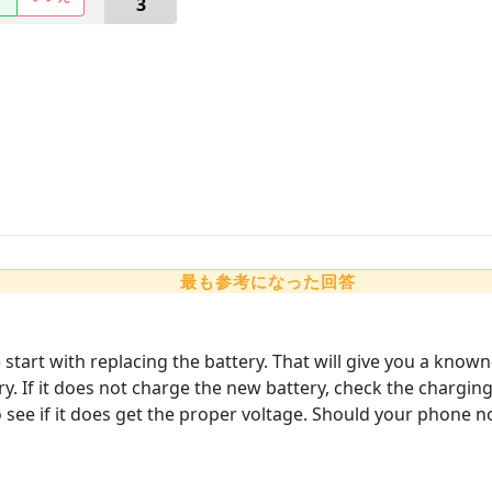
3
最も参考になった回答
 start with replacing the battery. That will give you a known
ry. If it does not charge the new battery, check the chargi
 see if it does get the proper voltage. Should your phone 