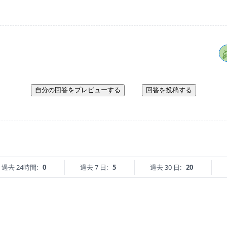
自分の回答をプレビューする
回答を投稿する
過去 24時間:
0
過去 7 日:
5
過去 30 日:
20