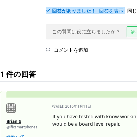
回答がありました！
回答を表示
同じ
この質問は役に立ちましたか？
は
コメントを追加
1 件の回答
投稿日:
2016年1月11日
If you have tested with know working
Brian S
would be a board level repair.
@ifixsmartphones