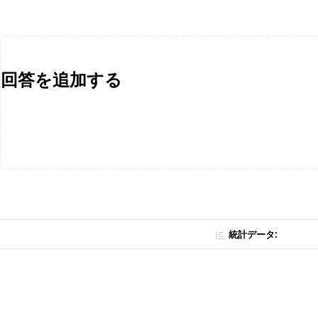
回答を追加する
統計データ: