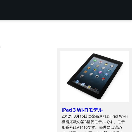
ン
iPad 3 Wi-Fiモデル
2012年3月16日に発売されたiPad Wi-Fi
機能搭載の第3世代モデルです。モデ
ル番号はA1416です。修理には温め