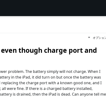
オプショ
 even though charge port and
ower problem. The battery simply will not charge. When I
ttery in the iPad, it did turn on but once the battery was
ied replacing the charge port with a known good one, and I
ll were fine. If there is a charged battery installed,
battery is drained, then the iPad is dead. Can anyone tell me