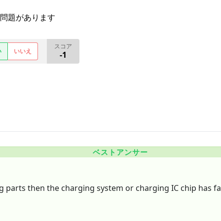
問題があります
スコア
い
いいえ
-1
ベストアンサー
 parts then the charging system or charging IC chip has fa