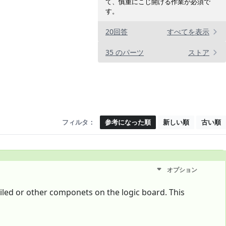
て、慎重にこじ開ける作業が必須で
す。
20回答
すべてを表示
35 のパーツ
ストア
フィルタ：
参考になった順
新しい順
古い順
オプション
iled or other componets on the logic board. This