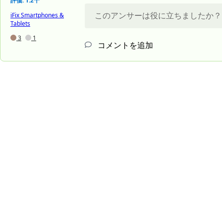
評価: 1.2千
このアンサーは役に立ちましたか？
iFix Smartphones &
Tablets
3
1
コメントを追加