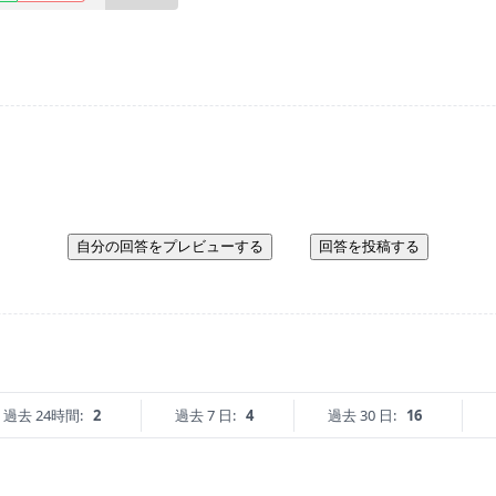
自分の回答をプレビューする
回答を投稿する
過去 24時間:
2
過去 7 日:
4
過去 30 日:
16