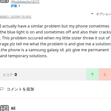
@kudakwashe18270
評価: 1
オプション
投稿日:
2020年7月28日
I actually have a similar problem but my phone sometimes
the blue light is on and sometimes off and also their cracks
. This problem occured when my little sister threw it out of
rage plz tell me what the problem is and give me a solution
.the phone is a samsung galaxy s6 .plz give me permanent
and temporary solutions.
0
スコア
コメントを追加
Ali