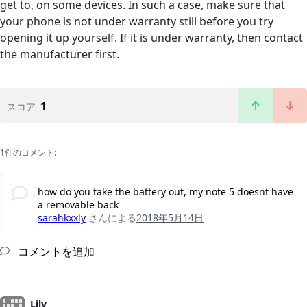
get to, on some devices. In such a case, make sure that
your phone is not under warranty still before you try
opening it up yourself. If it is under warranty, then contact
the manufacturer first.
1
スコア
1件のコメント:
how do you take the battery out, my note 5 doesnt have
a removable back
sarahkxxly
さんによる
2018年5月14日
コメントを追加
Lily