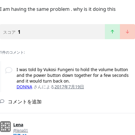
I am having the same problem . why is it doing this
1
スコア
1件のコメント:
I was told by Vukosi Fungeni to hold the volume button
and the power button down together for a few seconds
and it would turn back on.
DONNA
さんによる
2017年7月19日
コメントを追加
Lena
@lena01