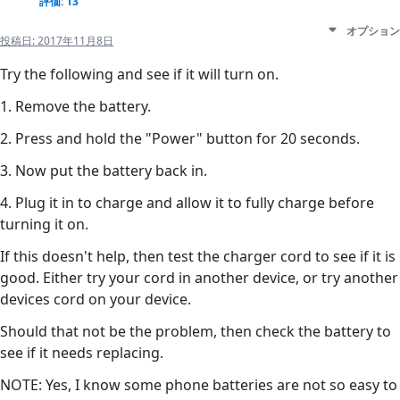
評価: 13
オプション
投稿日:
2017年11月8日
Try the following and see if it will turn on.
1. Remove the battery.
2. Press and hold the "Power" button for 20 seconds.
3. Now put the battery back in.
4. Plug it in to charge and allow it to fully charge before
turning it on.
If this doesn't help, then test the charger cord to see if it is
good. Either try your cord in another device, or try another
devices cord on your device.
Should that not be the problem, then check the battery to
see if it needs replacing.
NOTE: Yes, I know some phone batteries are not so easy to