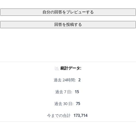
自分の回答をプレビューする
回答を投稿する
統計データ:
過去 24時間:
2
過去 7 日:
15
過去 30 日:
75
今までの合計
173,714