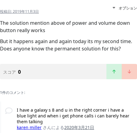
オプション
投稿日:
2019年11月3日
The solution mention above of power and volume down
button really works
But it happens again and again today its my second time.
Does anyone know the permanent solution for this?
0
スコア
1件のコメント:
I have a galaxy s 8 and u in the right corner i have a
blue light and when i get phone calls i can barely hear
them talking
karen miller
さんによる
2020年3月21日