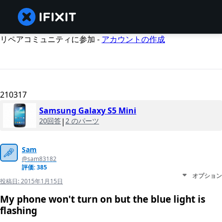
リペアコミュニティに参加 -
アカウントの作成
210317
Samsung Galaxy S5 Mini
20回答
|
2 のパーツ
Sam
@sam83182
評価: 385
オプション
投稿日:
2015年1月15日
My phone won't turn on but the blue light is
flashing