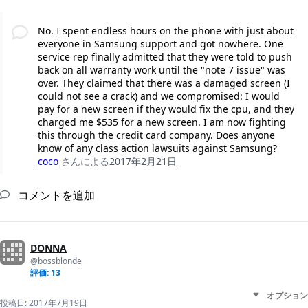
No. I spent endless hours on the phone with just about
everyone in Samsung support and got nowhere. One
service rep finally admitted that they were told to push
back on all warranty work until the "note 7 issue" was
over. They claimed that there was a damaged screen (I
could not see a crack) and we compromised: I would
pay for a new screen if they would fix the cpu, and they
charged me $535 for a new screen. I am now fighting
this through the credit card company. Does anyone
know of any class action lawsuits against Samsung?
coco
さんによる
2017年2月21日
コメントを追加
DONNA
@bossblonde
評価: 13
オプション
投稿日:
2017年7月19日