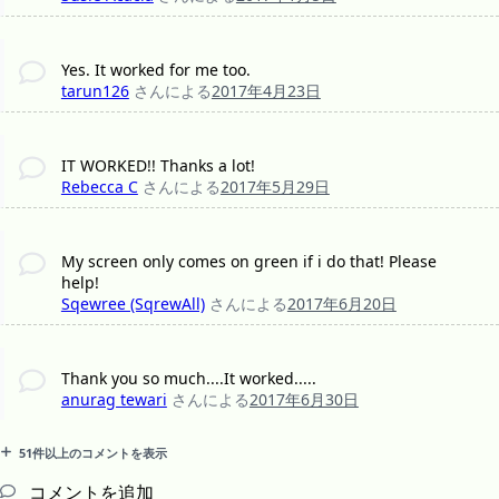
Yes. It worked for me too.
tarun126
さんによる
2017年4月23日
IT WORKED!! Thanks a lot!
Rebecca C
さんによる
2017年5月29日
My screen only comes on green if i do that! Please
help!
Sqewree (SqrewAll)
さんによる
2017年6月20日
Thank you so much....It worked.....
anurag tewari
さんによる
2017年6月30日
51件以上のコメントを表示
コメントを追加