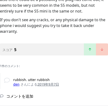
seems to be very common in the S5 models, but not
entirely sure if the S5 mini is the same or not.
If you don't see any cracks, or any physical damage to the
phone i would suggest you try to take it back under
warranty.
5
スコア
1件のコメント:
rubbish. utter rubbish
den
さんによる
2019年9月7日
コメントを追加