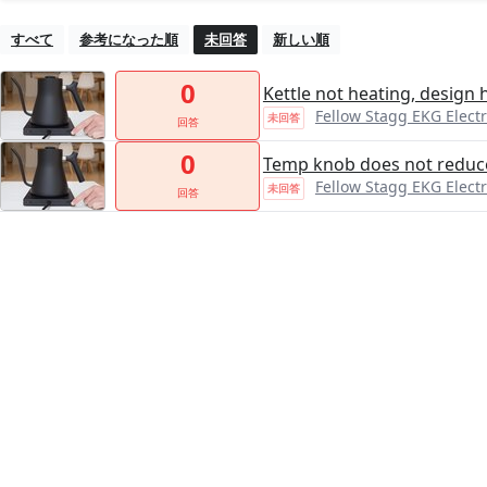
すべて
参考になった順
未回答
新しい順
0
Kettle not heating, design
Fellow Stagg EKG Electr
未回答
回答
0
Temp knob does not reduce
Fellow Stagg EKG Electr
未回答
回答