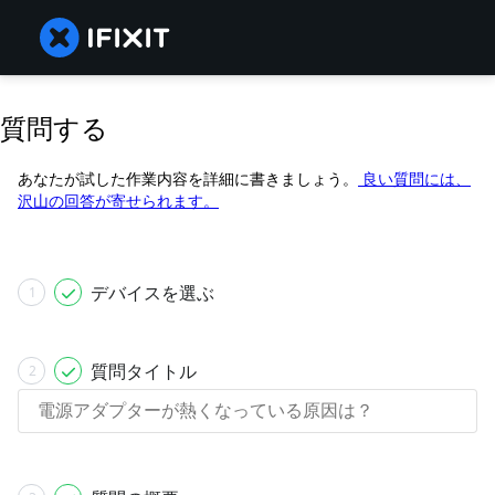
質問する
あなたが試した作業内容を詳細に書きましょう。
良い質問には、
沢山の回答が寄せられます。
デバイスを選ぶ
1
質問タイトル
2